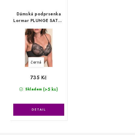
Dámská podprsenka
Lormar PLUNGE SATEN
1900
černá
735 Kč
(>5 ks)
Skladem