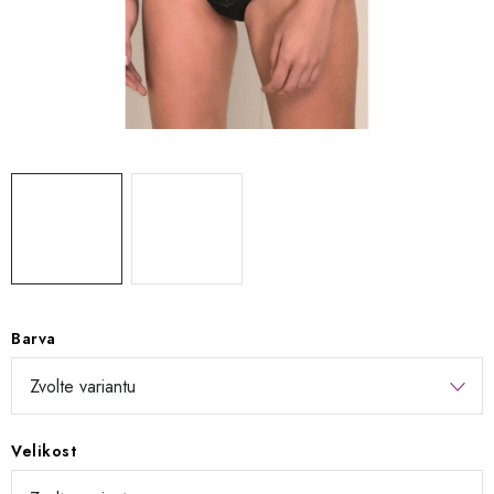
Kontakty
Jak nakupovat
Obchodní podmínky
Podmínky ochrany osobních údajů
Napište nám
Reklamace a vrácení zboží
Barva
Velikost