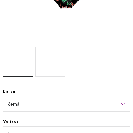
Kontakty
Jak nakupovat
Obchodní podmínky
Podmínky ochrany osobních údajů
Napište nám
Reklamace a vrácení zboží
Barva
Velikost