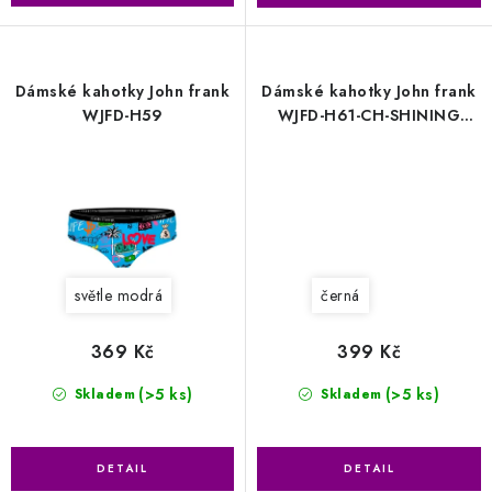
Dámské kahotky John frank
Dámské kahotky John frank
WJFD-H59
WJFD-H61-CH-SHINING
XMAS
světle modrá
černá
369 Kč
399 Kč
(>5 ks)
(>5 ks)
Skladem
Skladem