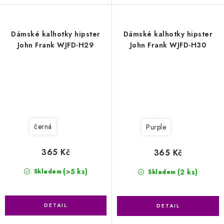
Dámské kalhotky hipster
Dámské kalhotky hipster
John Frank WJFD-H29
John Frank WJFD-H30
černá
Purple
365 Kč
365 Kč
(>5 ks)
(2 ks)
Skladem
Skladem