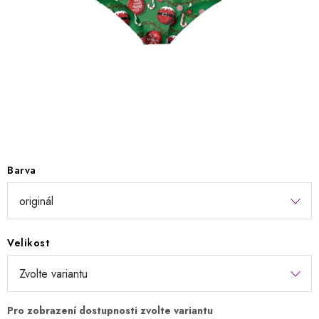
Kontakty
Jak nakupovat
Obchodní podmínky
Podmínky ochrany osobních údajů
Napište nám
Reklamace a vrácení zboží
Barva
Velikost