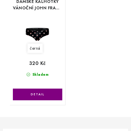
DÁMSKÉ KALHOTKY
VÁNOČNÍ JOHN FRANK
WJFD-H23
černá
320 Kč
Skladem