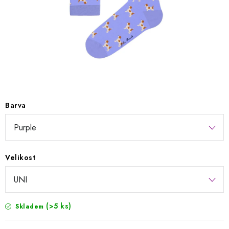
Kontakty
Jak nakupovat
Obchodní podmínky
Podmínky ochrany osobních údajů
Napište nám
Reklamace a vrácení zboží
Barva
Velikost
(>5 ks)
Skladem