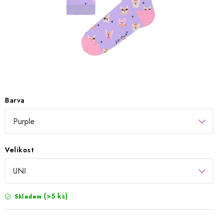
Kontakty
Jak nakupovat
Obchodní podmínky
Podmínky ochrany osobních údajů
Napište nám
Reklamace a vrácení zboží
Barva
Velikost
(>5 ks)
Skladem