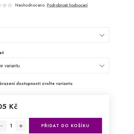
Neohodnoceno
Podrobnosti hodnocení
st
05 Kč
rná cena:
PŘIDAT DO KOŠÍKU