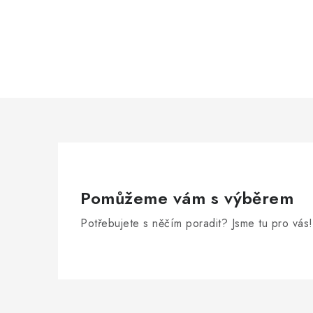
Pomůžeme vám s výběrem
Potřebujete s něčím poradit? Jsme tu pro vás!
Z