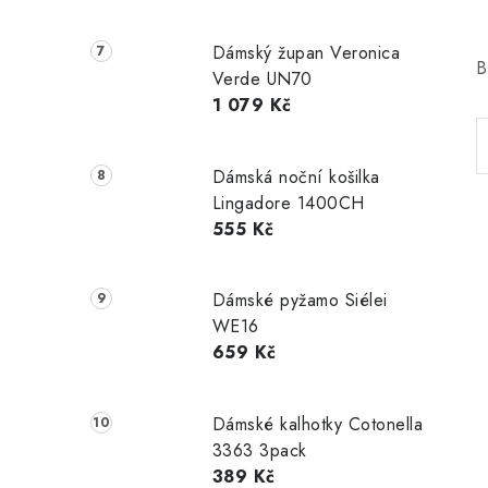
Dámský župan Veronica
B
Verde UN70
1 079 Kč
Dámská noční košilka
Lingadore 1400CH
555 Kč
Dámské pyžamo Siélei
WE16
659 Kč
Dámské kalhotky Cotonella
3363 3pack
389 Kč