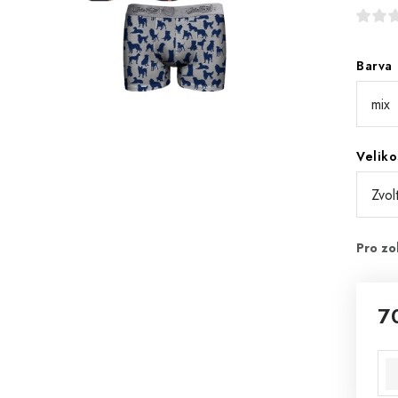
Barva
Veliko
7
Mě