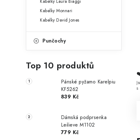
Kabelky Laura Biaggi
Kabelky Monnari
Kabelky David Jones
Punčochy
Top 10 produktů
Pánské pyžamo Karelpiu
J
s
KF5262
839 Kč
Dámská podprsenka
Leilieve M1102
779 Kč