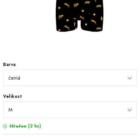
Kontakty
Jak nakupovat
Obchodní podmínky
Podmínky ochrany osobních údajů
Napište nám
Reklamace a vrácení zboží
Barva
Velikost
(2 ks)
Skladem