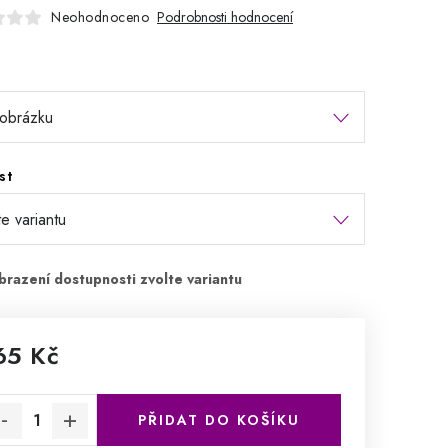
Neohodnoceno
Podrobnosti hodnocení
st
65 Kč
rná cena:
PŘIDAT DO KOŠÍKU