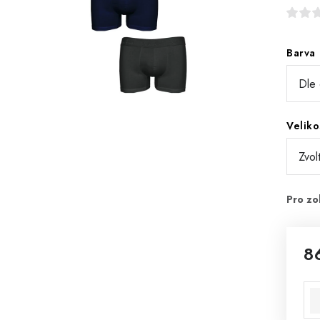
Barva
Veliko
8
Mě