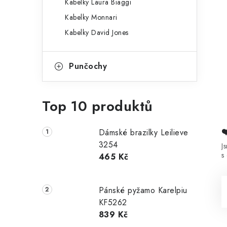
Kabelky Laura Biaggi
Kabelky Monnari
Kabelky David Jones
Punčochy
Top 10 produktů
Dámské brazilky Leilieve
3254
J
s
465 Kč
Pánské pyžamo Karelpiu
KF5262
839 Kč