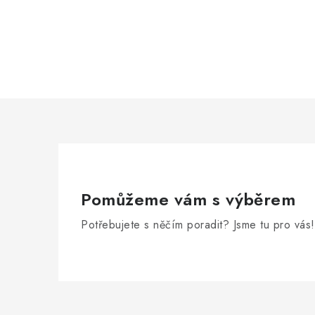
Pomůžeme vám s výběrem
Potřebujete s něčím poradit? Jsme tu pro vás!
Z