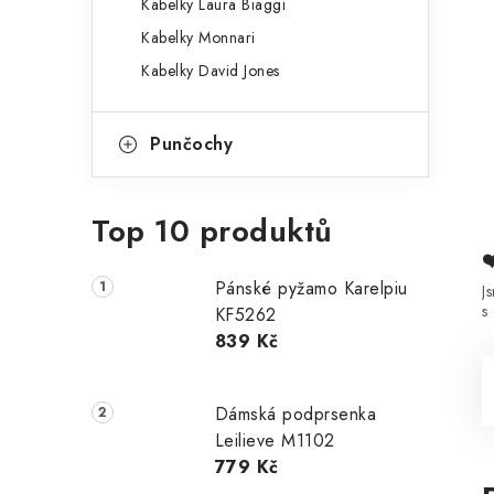
Kabelky Laura Biaggi
Kabelky Monnari
Kabelky David Jones
Punčochy
Top 10 produktů
Pánské pyžamo Karelpiu
J
s
KF5262
839 Kč
Dámská podprsenka
Leilieve M1102
779 Kč