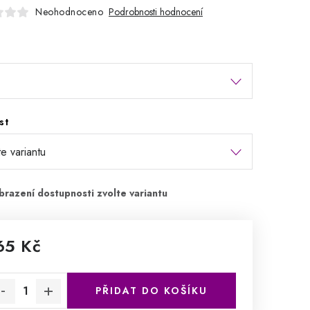
Neohodnoceno
Podrobnosti hodnocení
st
65 Kč
rná cena:
PŘIDAT DO KOŠÍKU