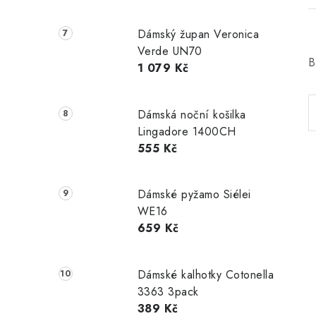
Dámský župan Veronica
Verde UN70
B
1 079 Kč
Dámská noční košilka
Lingadore 1400CH
555 Kč
Dámské pyžamo Siélei
WE16
659 Kč
Dámské kalhotky Cotonella
3363 3pack
389 Kč