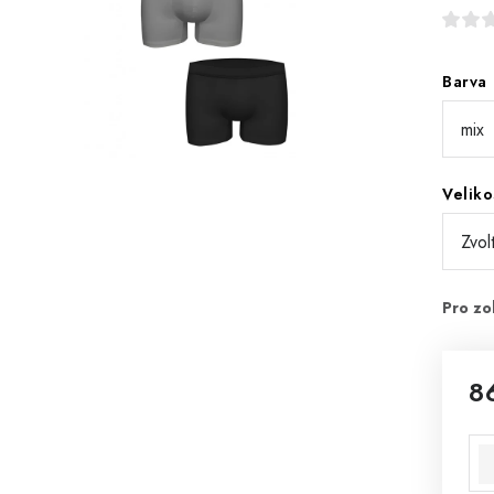
Barva
Veliko
8
Mě