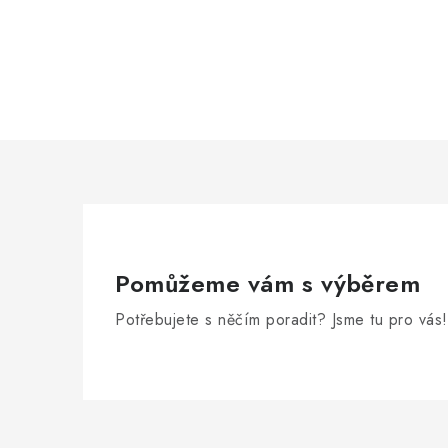
Pomůžeme vám s výběrem
Potřebujete s něčím poradit? Jsme tu pro vás!
Z