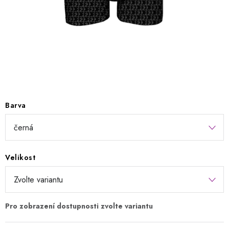
Kontakty
Jak nakupovat
Obchodní podmínky
Podmínky ochrany osobních údajů
Napište nám
Reklamace a vrácení zboží
Barva
Velikost