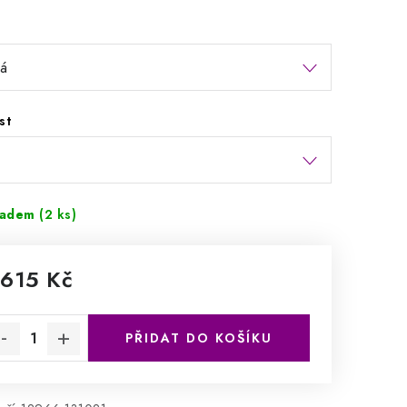
st
ladem
(2 ks)
 615 Kč
rná cena:
PŘIDAT DO KOŠÍKU