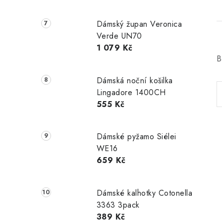
Dámský župan Veronica
Verde UN70
1 079 Kč
B
Dámská noční košilka
Lingadore 1400CH
555 Kč
Dámské pyžamo Siélei
WE16
659 Kč
Dámské kalhotky Cotonella
3363 3pack
389 Kč