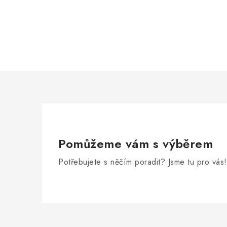
Pomůžeme vám s výběrem
Potřebujete s něčím poradit? Jsme tu pro vás!
Z