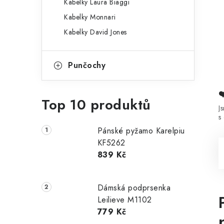
Kabelky Laura Biaggi
Kabelky Monnari
Kabelky David Jones
Punčochy
Top 10 produktů
J
s
Pánské pyžamo Karelpiu
KF5262
839 Kč
Dámská podprsenka
Leilieve M1102
779 Kč