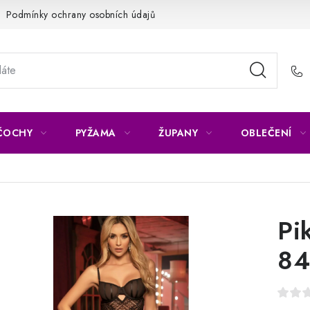
Podmínky ochrany osobních údajů
Napište nám
Reklamace 
ČOCHY
PYŽAMA
ŽUPANY
OBLEČENÍ
Pi
84