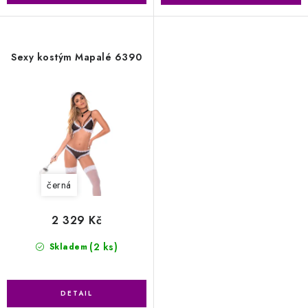
Sexy kostým Mapalé 6390
černá
2 329 Kč
(2 ks)
Skladem