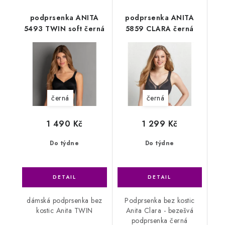
podprsenka ANITA
podprsenka ANITA
5493 TWIN soft černá
5859 CLARA černá
černá
černá
1 490 Kč
1 299 Kč
Do týdne
Do týdne
dámská podprsenka bez
Podprsenka bez kostic
kostic Anita TWIN
Anita Clara - bezešvá
podprsenka černá