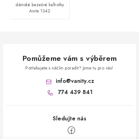
dámské bezešvé kalhotky
Anita 1342
Pomůžeme vám s výběrem
Potřebujete s něčím poradit? Jsme tu pro vás!
info
@
vanity.cz
774 439 841