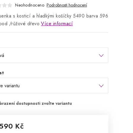
Neohodnoceno
Podrobnosti hodnocení
enka s kosticí a hladkými košíčky 5490 barva 596
ood /růžové dřevo
Více informací
st
 590 Kč