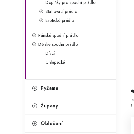
Doplňky pro spodní prádlo
Stahovací prádlo
Erotické prádlo
Pánské spodní prádlo
Dětské spodní prádlo
Dívčí
Chlapecké
Pyžama
J
s
Župany
Oblečení