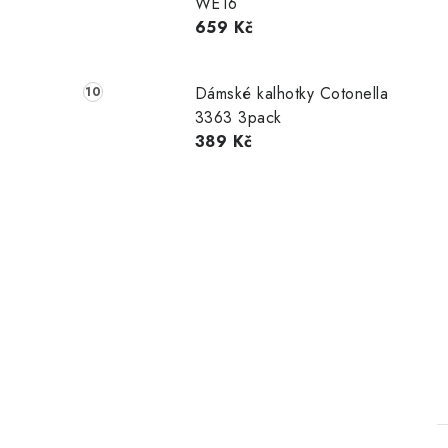
WE16
659 Kč
Dámské kalhotky Cotonella
3363 3pack
389 Kč